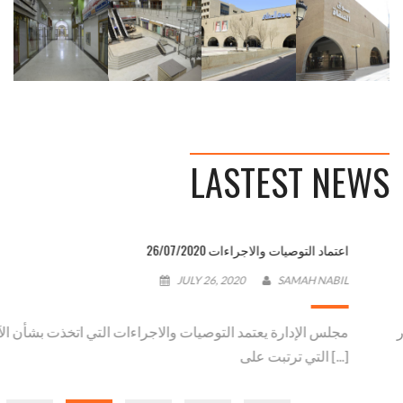
سوق
سوق
سوق
سوق
الصفاة
الصفاة
الصفاة
الصفاة
سوق
سوق
سوق
سوق
الصفاة
الصفاة
الصفاة
الصفاة
LASTEST NEWS
26/07/2020 اعتماد التوصيات والاجراءات
JULY 26, 2020
SAMAH NABIL
مجلس إدارة المنتجعات يجتمع في 26 يوليو 2020 لمناقشة الآثار
التي ترتبت على [...]