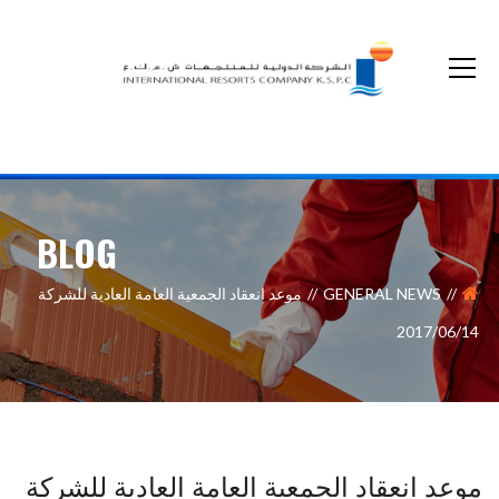
The non-cash optional acquisition on our shares by Kuwait Real Estate Company
BLOG
GENERAL NEWS
موعد انعقاد الجمعية العامة العادية للشركة
2017/06/14
موعد انعقاد الجمعية العامة العادية للشركة